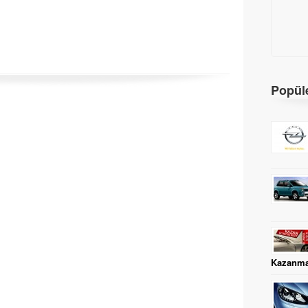
Popüle
Kazanma