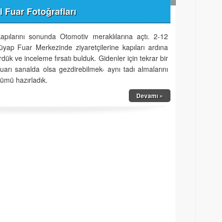
 Fuar Fotoğrafları
pılarını sonunda Otomotiv meraklılarına açtı. 2-12
üyap Fuar Merkezinde ziyaretçilerine kapıları ardına
rdük ve inceleme fırsatı bulduk. Gidenler için tekrar bir
fuarı sanalda olsa gezdirebilmek- aynı tadı almalarını
bümü hazırladık.
Devamı »