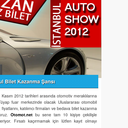
ul Bilet Kazanma Şansı
Kasım 2012 tarihleri arasında otomotiv meraklılarına
 Tüyap fuar merkezinde olacak Uluslararası otomobil
t fiyatlarını, katılımcı firmaları ve bedava bilet kazanma
yoruz.
Otomot.net
bu sene tam 10 kişiye çekilişle
riyor. Fırsatı kaçırmamak için lütfen kayıt olmayı