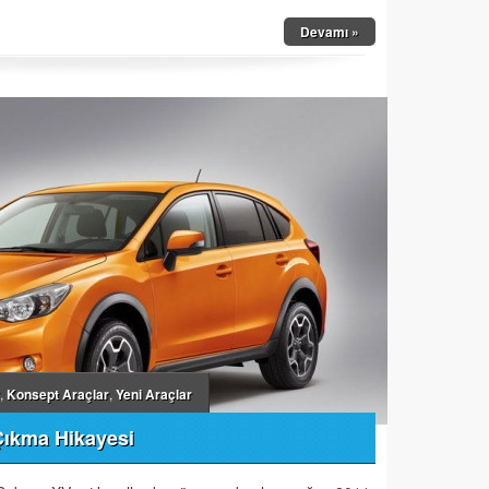
Devamı »
,
Konsept Araçlar
,
Yeni Araçlar
Çıkma Hikayesi