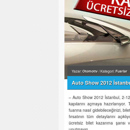
Yazar:
Otomottv
/ Kategori:
Fuarlar
Auto Show 2012 İstanb
– Auto Show 2012 İstanbul, 2-12 
kapılarını açmaya hazırlanıyor.
fuarına nasıl gidebileceğinizi, bile
fırsatının tüm detaylarını açıklı
ücretsiz bilet kazanma şansı ve
unutmayın…