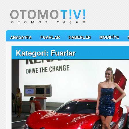
ANASAYFA
FUARLAR
HABERLER
MODIFIYE
Kategori: Fuarlar