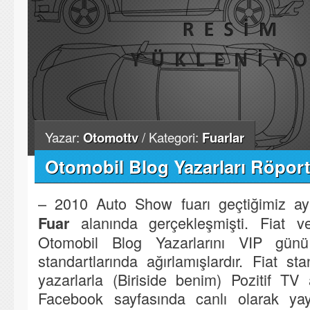
Yazar:
Otomottv
/ Kategori:
Fuarlar
Otomobil Blog Yazarları Röport
– 2010 Auto Show fuarı geçtiğimiz a
alanında gerçekleşmişti. Fiat ve
Fuar
Otomobil Blog Yazarlarını VIP gün
standartlarında ağırlamışlardır. Fiat st
yazarlarla (Biriside benim) Pozitif TV a
Facebook sayfasında canlı olarak yay