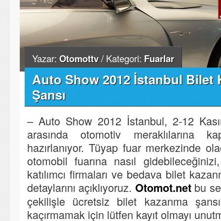
Yazar:
Otomottv
/ Kategori:
Fuarlar
Auto Show 2012 İstanbul Bilet
Şansı
– Auto Show 2012 İstanbul, 2-12 Kasım
arasında otomotiv meraklılarına kap
hazırlanıyor. Tüyap fuar merkezinde ola
otomobil fuarına nasıl gidebileceğinizi, b
katılımcı firmaları ve bedava bilet kazan
detaylarını açıklıyoruz.
bu se
Otomot.net
çekilişle ücretsiz bilet kazanma şansı 
kaçırmamak için lütfen kayıt olmayı unu