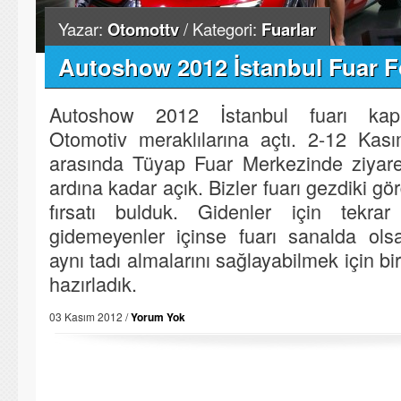
Yazar:
Otomottv
/ Kategori:
Fuarlar
Autoshow 2012 İstanbul Fuar Fo
Autoshow 2012 İstanbul fuarı kapı
Otomotiv meraklılarına açtı. 2-12 Kası
arasında Tüyap Fuar Merkezinde ziyaretç
ardına kadar açık. Bizler fuarı gezdiki g
fırsatı bulduk. Gidenler için tekrar 
gidemeyenler içinse fuarı sanalda ols
aynı tadı almalarını sağlayabilmek için bi
hazırladık.
03 Kasım 2012 /
Yorum Yok