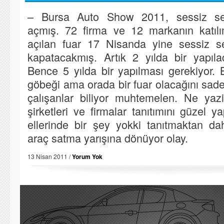
– Bursa Auto Show 2011, sessiz seda
açmış. 72 firma ve 12 markanın katılı
açılan fuar 17 Nisanda yine sessiz se
kapatacakmış. Artık 2 yılda bir yapıla
Bence 5 yılda bir yapılması gerekiyor. 
göbeği ama orada bir fuar olacağını sade
çalışanlar biliyor muhtemelen. Ne yaz
şirketleri ve firmalar tanıtımını güzel 
ellerinde bir şey yokki tanıtmaktan da
araç satma yarışına dönüyor olay.
13 Nisan 2011 /
Yorum Yok