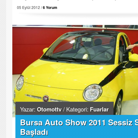
05 Eylül 2012 /
6 Yorum
Yazar:
Otomottv
/ Kategori:
Fuarlar
Bursa Auto Show 2011 Sessiz 
Başladı