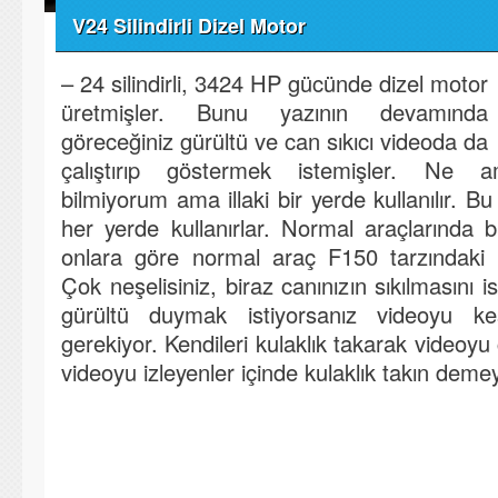
V24 Silindirli Dizel Motor
– 24 silindirli, 3424 HP gücünde dizel motor
üretmişler. Bunu yazının devamında
göreceğiniz gürültü ve can sıkıcı videoda da
çalıştırıp göstermek istemişler. Ne am
bilmiyorum ama illaki bir yerde kullanılır. B
her yerde kullanırlar. Normal araçlarında bil
onlara göre normal araç F150 tarzındaki 
Çok neşelisiniz, biraz canınızın sıkılmasını i
gürültü duymak istiyorsanız videoyu kesi
gerekiyor. Kendileri kulaklık takarak videoy
videoyu izleyenler içinde kulaklık takın deme