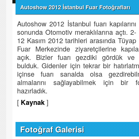
Autoshow 2012 İstanbul Fuar Fotoğrafları
Autoshow 2012 İstanbul fuarı kapılarını
sonunda Otomotiv meraklılarına açtı. 2-
12 Kasım 2012 tarihleri arasında Tüyap
Fuar Merkezinde ziyaretçilerine kapıl
açık. Bizler fuarı gezdiki gördük ve 
bulduk. Gidenler için tekrar bir hatırla
içinse fuarı sanalda olsa gezdirebi
almalarını sağlayabilmek için bir f
hazırladık.
[
]
Kaynak
Fotoğraf Galerisi