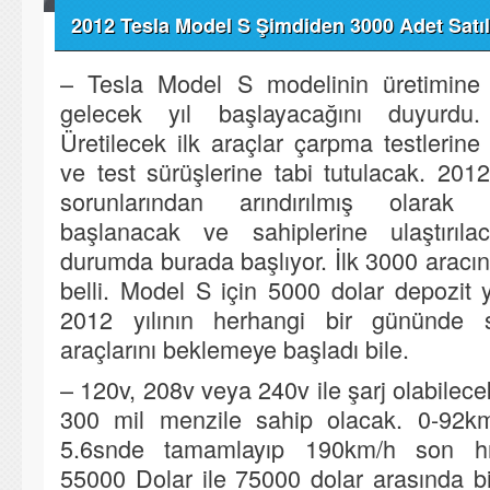
2012 Tesla Model S Şimdiden 3000 Adet Satıl
– Tesla Model S modelinin üretimine
gelecek yıl başlayacağını duyurdu.
Üretilecek ilk araçlar çarpma testlerine
ve test sürüşlerine tabi tutulacak. 2012
sorunlarından arındırılmış olarak 
başlanacak ve sahiplerine ulaştırılac
durumda burada başlıyor. İlk 3000 aracın
belli. Model S için 5000 dolar depozit y
2012 yılının herhangi bir gününde s
araçlarını beklemeye başladı bile.
– 120v, 208v veya 240v ile şarj olabilec
300 mil menzile sahip olacak. 0-92km
5.6snde tamamlayıp 190km/h son hız
55000 Dolar ile 75000 dolar arasında bir