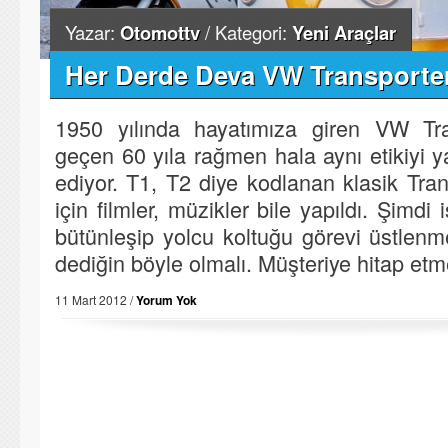
Yazar:
Otomottv
/ Kategori:
Yeni Araçlar
Her Derde Deva VW Transporte
1950 yılında hayatımıza giren VW Tran
geçen 60 yıla rağmen hala aynı etikiyi
ediyor. T1, T2 diye kodlanan klasik Trans
için filmler, müzikler bile yapıldı. Şimdi 
bütünleşip yolcu koltuğu görevi üstlenme
dediğin böyle olmalı. Müşteriye hitap etme
11 Mart 2012 /
Yorum Yok