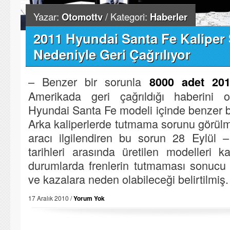
Yazar:
Otomottv
/ Kategori:
Haberler
2011 Hyundai Santa Fe Kaliper
Nedeniyle Geri Çağrılıyor
– Benzer bir sorunla
8000 adet 201
Amerikada geri çağrıldığı haberini 
Hyundai Santa Fe modeli içinde benzer b
Arka kaliperlerde tutmama sorunu görülm
aracı ilgilendiren bu sorun 28 Eylül
tarihleri arasında üretilen modelleri 
durumlarda frenlerin tutmaması sonucu
ve kazalara neden olabileceği belirtilmiş.
17 Aralık 2010 /
Yorum Yok