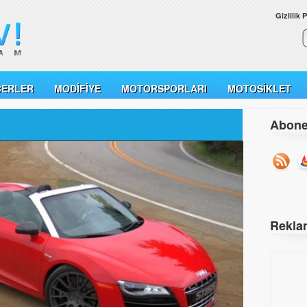
Gizlilik P
BERLER
MODIFIYE
MOTORSPORLARI
MOTOSIKLET
Abone
Rekla