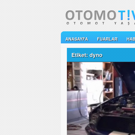
ANASAYFA
FUARLAR
HA
Etiket: dyno